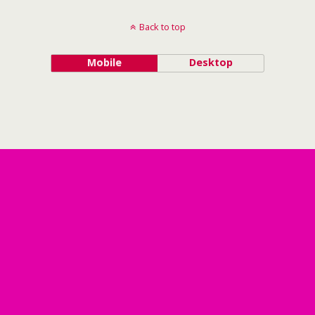
Back to top
Mobile
Desktop