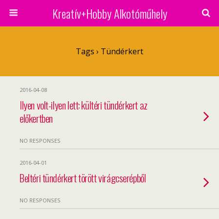
Kreatív+Hobby Alkotóműhely
Tags › Tündérkert
2016-04-08
Ilyen volt-ilyen lett: kültéri tündérkert az
előkertben
NO RESPONSES
2016-04-01
Beltéri tündérkert törött virágcserépből
NO RESPONSES