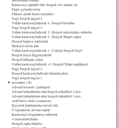
Karácsonyi ajándék ötlet: horgolt szív-mintás sál
Fügés gyümölcstorta
Flitteres gömb karácsonyfadísz
Nagy horgolt angyal 4.
Vidám karácsonyfadíszek 4.: Horgolt hóember
Nagy horgolt angyal 3.
Vidám karácsonyfadíszek 3.: Horgolt mézeskalács emberke
Vidám karácsonyfadíszek 2.: Horgolt Télapó-sapka
Horgolt baglyos telefontok
Mennyei rózsás pite
Vidám karácsonyfadíszek 1.: Csillogó horgolt fenyő
Horgolt fenyő függönyelkötő
Horgolt Mikulás-zokni
Vidám karácsonyfadíszek +1: Horgolt Télapó-applikáció
Nagy horgolt angyal 2.
Horgolt karácsonyfadíszek kikeményítése
Nagy horgolt angyal 1.
▼
november (28)
Adventi koszorú "gazdagon"
Adventi kalendárium mini horgolt zoknikból 2.rész
Adventi kalendárium mini horgolt zoknikból 1.rész
Arab húsos táska (szamósza)
Egyszerű gluténmentes kevert süti
Üvegmatricás adventi naptár
Karácsonyi üvegmatrica sablonok
A transzfertechnika
Horgolt sapka bélelése
Gluténmentes túrós muffin