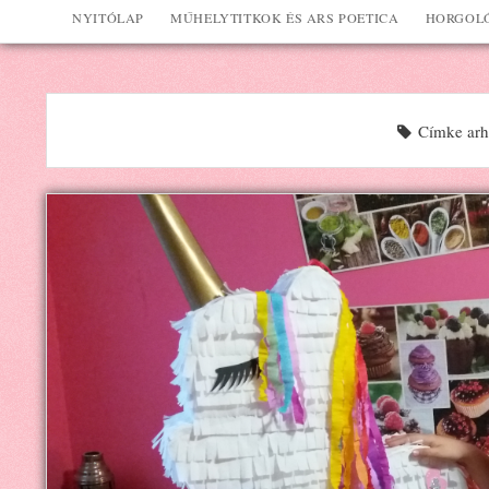
NYITÓLAP
MŰHELYTITKOK ÉS ARS POETICA
HORGOLÓ
Címke arh