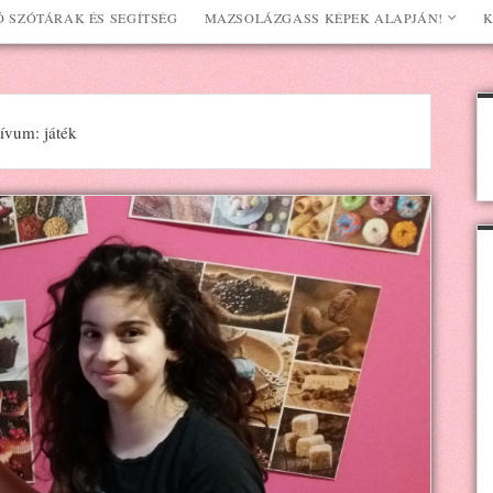
 SZÓTÁRAK ÉS SEGÍTSÉG
MAZSOLÁZGASS KÉPEK ALAPJÁN!
K
ívum: játék