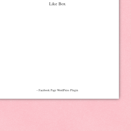
Like Box
-
Facebook Page WordPress Plugin