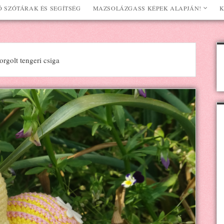
 SZÓTÁRAK ÉS SEGÍTSÉG
MAZSOLÁZGASS KÉPEK ALAPJÁN!
K
rgolt tengeri csiga