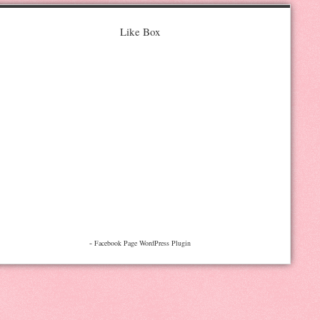
Like Box
-
Facebook Page WordPress Plugin