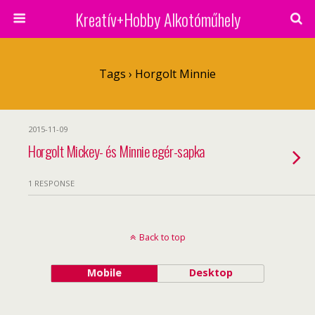
Kreatív+Hobby Alkotóműhely
Tags › Horgolt Minnie
2015-11-09
Horgolt Mickey- és Minnie egér-sapka
1 RESPONSE
Back to top
Mobile
Desktop