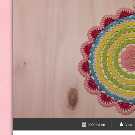
2026-08-06
Vica