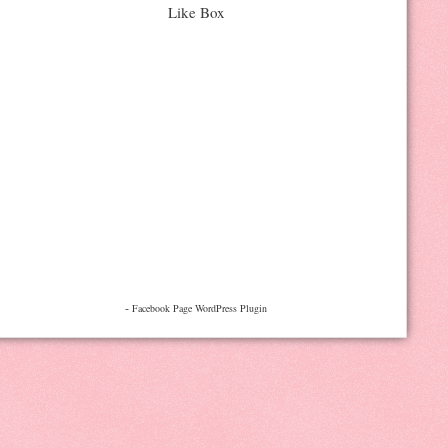
Like Box
-
Facebook Page WordPress Plugin