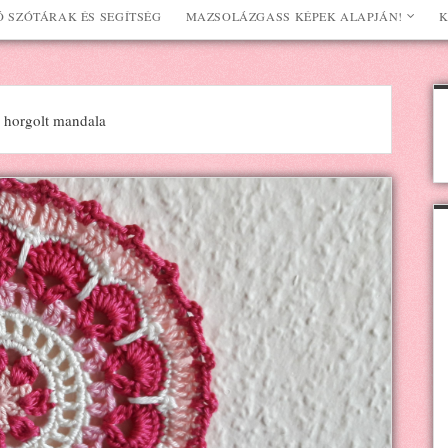
 SZÓTÁRAK ÉS SEGÍTSÉG
MAZSOLÁZGASS KÉPEK ALAPJÁN!
K
 horgolt mandala