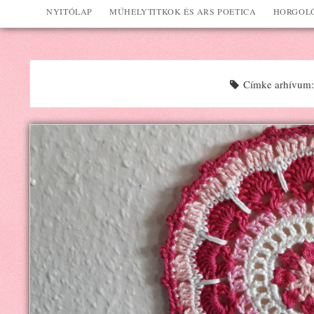
NYITÓLAP
MŰHELYTITKOK ÉS ARS POETICA
HORGOLÓ
Címke arhívum: