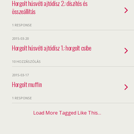
Horgolt húsvéti ajtódísz 2.: díszítés és
összeállítás
1 RESPONSE
2015-03-20
Horgolt húsvéti ajtódísz 1.: horgolt csibe
10 HOZZÁSZÓLÁS
2015-03-17
Horgolt muffin
1 RESPONSE
Load More Tagged Like This…