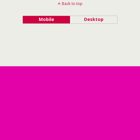
Back to top
Mobile
Desktop