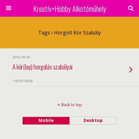
Kreatív+Hobby Alkotóműhely
Tags › Horgolt Kör Szabály
2016-04-09
A kör(lap) horgolás szabályai
1 RESPONSE
Back to top
Mobile
Desktop