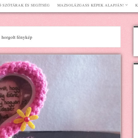
 SZÓTÁRAK ÉS SEGÍTSÉG
MAZSOLÁZGASS KÉPEK ALAPJÁN!
K
 horgolt fénykép