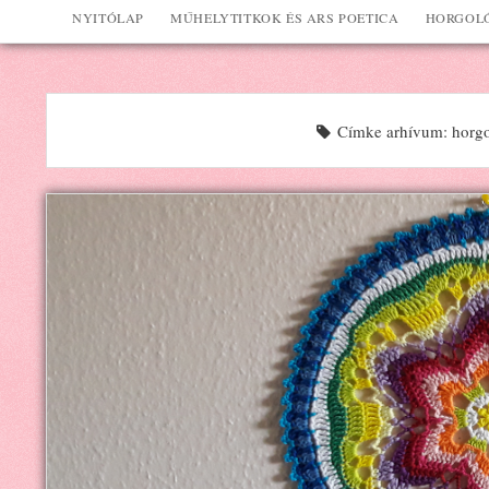
NYITÓLAP
MŰHELYTITKOK ÉS ARS POETICA
HORGOLÓ
Címke arhívum: horgol