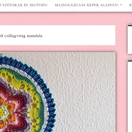
 SZÓTÁRAK ÉS SEGÍTSÉG
MAZSOLÁZGASS KÉPEK ALAPJÁN!
K
t csillagvirág mandala