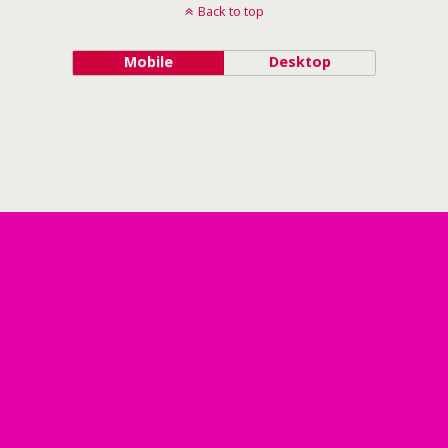
Back to top
Mobile
Desktop