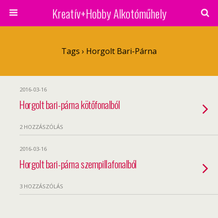
Kreatív+Hobby Alkotóműhely
Tags › Horgolt Bari-Párna
2016-03-16
Horgolt bari-párna kötőfonalból
2 HOZZÁSZÓLÁS
2016-03-16
Horgolt bari-párna szempillafonalból
3 HOZZÁSZÓLÁS