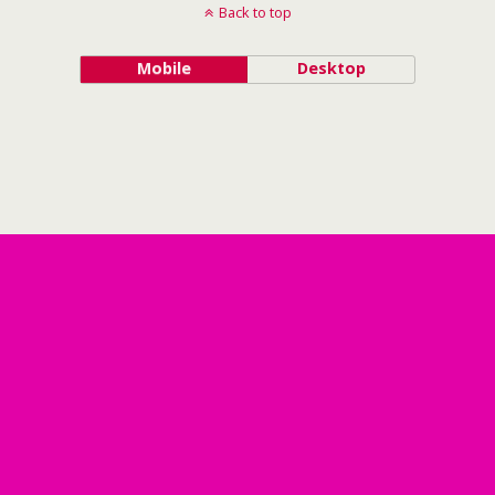
Back to top
Mobile
Desktop