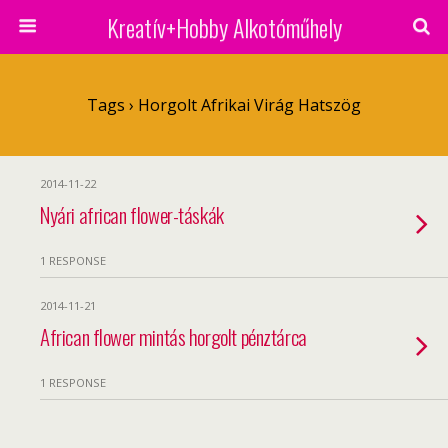
Kreatív+Hobby Alkotóműhely
Tags › Horgolt Afrikai Virág Hatszög
2014-11-22
Nyári african flower-táskák
1 RESPONSE
2014-11-21
African flower mintás horgolt pénztárca
1 RESPONSE