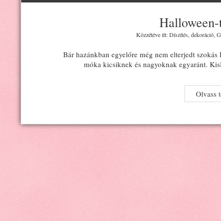
Halloween-t
Közzétéve itt:
Díszítés, dekoráció
,
G
Bár hazánkban egyelőre még nem elterjedt szokás H
móka kicsiknek és nagyoknak egyaránt. Kis
Olvass 