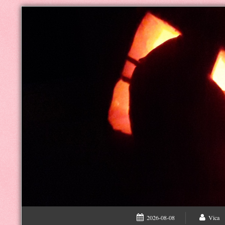
2026-08-08
Vica