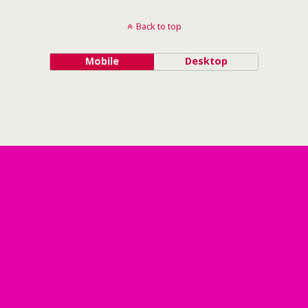
Back to top
Mobile
Desktop