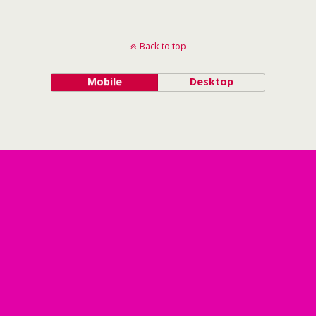
Back to top
Mobile
Desktop