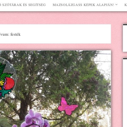
 SZÓTÁRAK ÉS SEGÍTSÉG
MAZSOLÁZGASS KÉPEK ALAPJÁN!
K
vum: festék