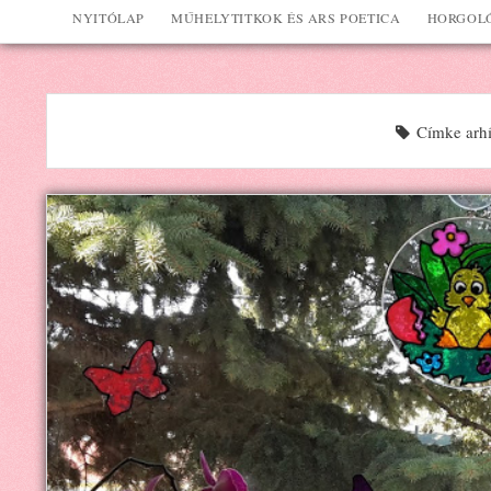
NYITÓLAP
MŰHELYTITKOK ÉS ARS POETICA
HORGOLÓ
Címke arhí