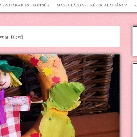
 SZÓTÁRAK ÉS SEGÍTSÉG
MAZSOLÁZGASS KÉPEK ALAPJÁN!
K
vum: falevél