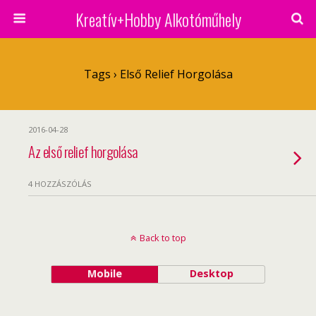
Kreatív+Hobby Alkotóműhely
Tags › Első Relief Horgolása
2016-04-28
Az első relief horgolása
4 HOZZÁSZÓLÁS
Back to top
Mobile
Desktop