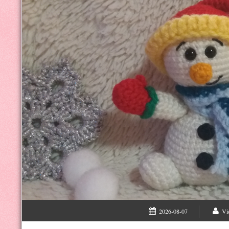
2026-08-07
Vi