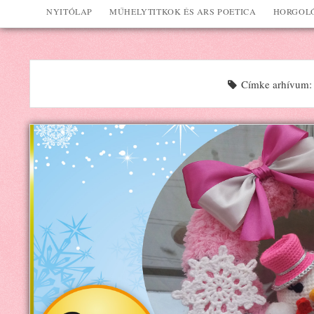
NYITÓLAP
MŰHELYTITKOK ÉS ARS POETICA
HORGOLÓ
Címke arhívum: