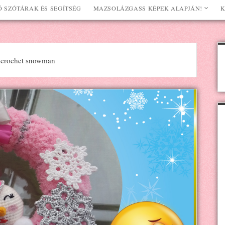
 SZÓTÁRAK ÉS SEGÍTSÉG
MAZSOLÁZGASS KÉPEK ALAPJÁN!
K
 crochet snowman