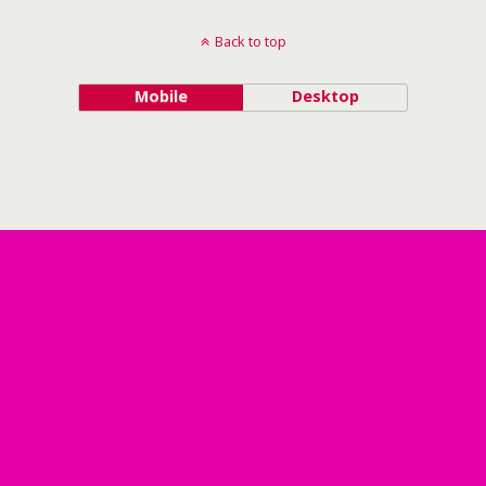
Back to top
Mobile
Desktop