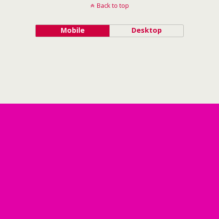
Back to top
Mobile
Desktop