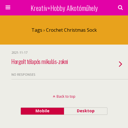
Kreatív+Hobby Alkotóműhely
Tags › Crochet Christmas Sock
2021-11-17
Horgolt télapós mikulás-zokni
NO RESPONSES
Back to top
Mobile
Desktop