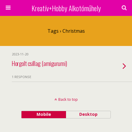
Kreatív+Hobby Alkotóműhely
Tags › Christmas
2023-11-20
Horgolt csillag (amigurumi)
1 RESPONSE
Back to top
Mobile
Desktop