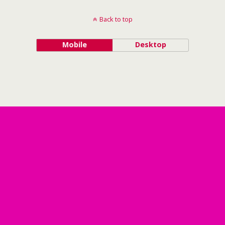
Back to top
Mobile
Desktop