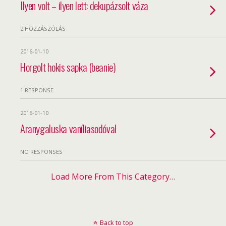
Ilyen volt – ilyen lett: dekupázsolt váza
2 HOZZÁSZÓLÁS
2016-01-10
Horgolt hokis sapka (beanie)
1 RESPONSE
2016-01-10
Aranygaluska vaníliasodóval
NO RESPONSES
Load More From This Category…
Back to top