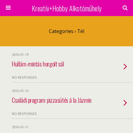
Kreatív+Hobby Alkotóműhely
Categories ›
Tél
2016-01-19
Hullám-mintás horgolt sál
NO RESPONSES
2016-01-15
Családi program: pizzasütés á la Jázmin
NO RESPONSES
2016-01-11